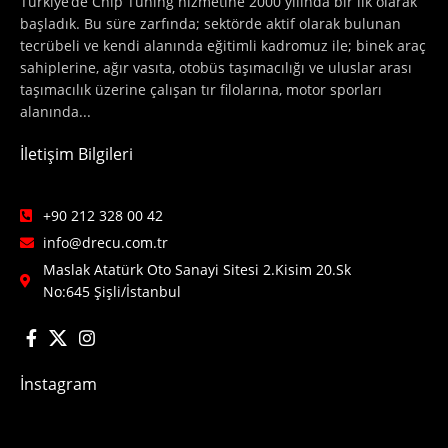
Türkiye’de Chip Tuning hizmetine 2000 yılında bir ilk olarak
başladık. Bu süre zarfında; sektörde aktif olarak bulunan
tecrübeli ve kendi alanında eğitimli kadromuz ile; binek araç
sahiplerine, ağır vasıta, otobüs taşımacılığı ve uluslar arası
taşımacılık üzerine çalışan tır filolarına, motor sporları
alanında...
İletişim Bilgileri
+90 212 328 00 42
info@drecu.com.tr
Maslak Atatürk Oto Sanayi Sitesi 2.Kisim 20.Sk
No:645 Şişli/İstanbul
İnstagram