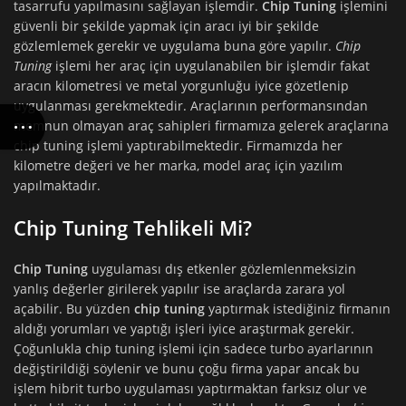
tasarrufu yapılmasını sağlayan işlemdir.
Chip Tuning
işlemini
güvenli bir şekilde yapmak için aracı iyi bir şekilde
gözlemlemek gerekir ve uygulama buna göre yapılır.
Chip
Tuning
işlemi her araç için uygulanabilen bir işlemdir fakat
aracın kilometresi ve metal yorgunluğu iyice gözetlenip
uygulanması gerekmektedir. Araçlarının performansından
memnun olmayan araç sahipleri firmamıza gelerek araçlarına
chip tuning işlemi yaptırabilmektedir. Firmamızda her
kilometre değeri ve her marka, model araç için yazılım
yapılmaktadır.
Chip Tuning Tehlikeli Mi?
Chip Tuning
uygulaması dış etkenler gözlemlenmeksizin
yanlış değerler girilerek yapılır ise araçlarda zarara yol
açabilir. Bu yüzden
chip tuning
yaptırmak istediğiniz firmanın
aldığı yorumları ve yaptığı işleri iyice araştırmak gerekir.
Çoğunlukla chip tuning işlemi için sadece turbo ayarlarının
değiştirildiği söylenir ve bunu çoğu firma yapar ancak bu
işlem hibrit turbo uygulaması yaptırmaktan farksız olur ve